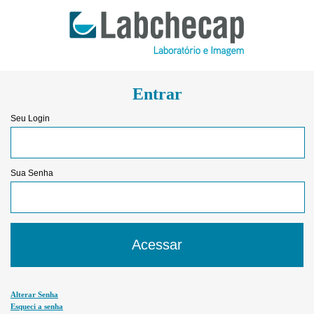
Entrar
Seu Login
Sua Senha
Alterar Senha
Esqueci a senha